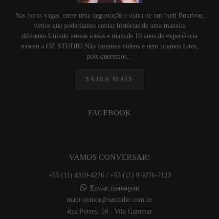
Nas horas vagas, entre uma degustação e outra de um bom Bourbon,
vimos que poderíamos contar histórias de uma maneira
diferente.Unindo nossas ideias e mais de 10 anos de experiência
nasceu a OZ STUDIO.Não fazemos vídeos e nem tiramos fotos,
pois queremos...
SAIBA MAIS
FACEBOOK
VAMOS CONVERSAR!
+55 (11) 4319-4276 / +55 (11) 9 9276-7123
Enviar mensagem
maurojunior@ozstudio.com.br
Rua Peixes, 59 - Vila Guiomar