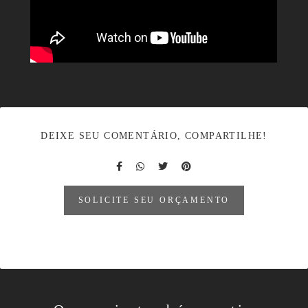
DEIXE SEU COMENTÁRIO, COMPARTILHE!
SOLICITE SEU ORÇAMENTO