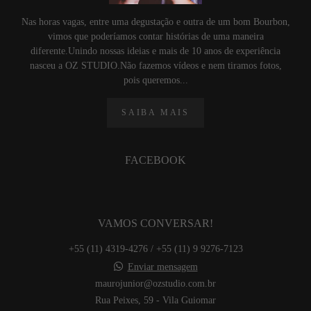
Nas horas vagas, entre uma degustação e outra de um bom Bourbon,
vimos que poderíamos contar histórias de uma maneira
diferente.Unindo nossas ideias e mais de 10 anos de experiência
nasceu a OZ STUDIO.Não fazemos vídeos e nem tiramos fotos,
pois queremos...
SAIBA MAIS
FACEBOOK
VAMOS CONVERSAR!
+55 (11) 4319-4276 / +55 (11) 9 9276-7123
Enviar mensagem
maurojunior@ozstudio.com.br
Rua Peixes, 59 - Vila Guiomar