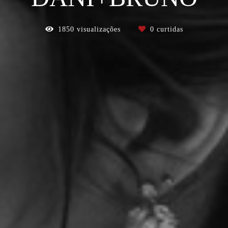
1850
visualizações
0
curtidas