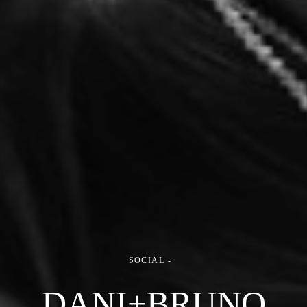
SOCIAL
DANI+BRUNO